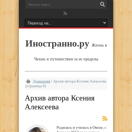
Иностранно.ру
Жизнь в
Чехии и путешествия за ее пределы
Домашняя
/
Архив автора Ксения Алексеева
(страница 8)
Архив автора Ксения
Алексеева
Родилась и училась в Омске, с