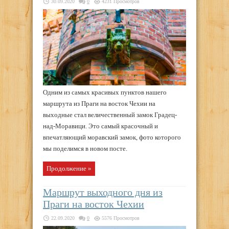
30.09.2020
0
4231 Просмотров
Одним из самых красивых пунктов нашего
маршрута из Праги на восток Чехии на
выходные стал величественный замок Градец-
над-Моравици. Это самый красочный и
впечатляющий моравский замок, фото которого
мы поделимся в новом посте.
Продолжение »
Маршрут выходного дня из
Праги на восток Чехии
22.09.2020
0
5576 Просмотров