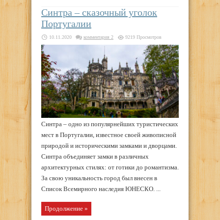
Синтра – сказочный уголок
Португалии
10.11.2020
комментария 2
9219 Просмотров
Синтра – одно из популярнейших туристических
мест в Португалии, известное своей живописной
природой и историческими замками и дворцами.
Синтра объединяет замки в различных
архитектурных стилях: от готики до романтизма.
За свою уникальность город был внесен в
Список Всемирного наследия ЮНЕСКО. ...
Продолжение »