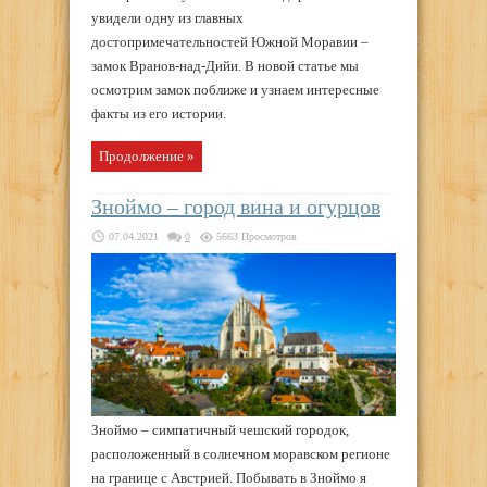
увидели одну из главных
достопримечательностей Южной Моравии –
замок Вранов-над-Дийи. В новой статье мы
осмотрим замок поближе и узнаем интересные
факты из его истории.
Продолжение »
Зноймо – город вина и огурцов
07.04.2021
0
5663 Просмотров
Зноймо – симпатичный чешский городок,
расположенный в солнечном моравском регионе
на границе с Австрией. Побывать в Зноймо я