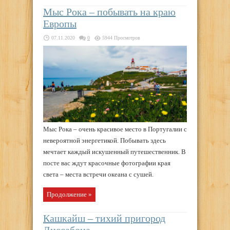
Мыс Рока – побывать на краю
Европы
07.11.2020
0
5944 Просмотров
Мыс Рока – очень красивое место в Португалии с
невероятной энергетикой. Побывать здесь
мечтает каждый искушенный путешественник. В
посте вас ждут красочные фотографии края
света – места встречи океана с сушей.
Продолжение »
Кашкайш – тихий пригород