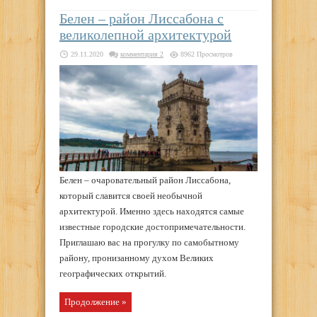
Белен – район Лиссабона с
великолепной архитектурой
29.11.2020
комментария 2
8962 Просмотров
Белен – очаровательный район Лиссабона,
который славится своей необычной
архитектурой. Именно здесь находятся самые
известные городские достопримечательности.
Приглашаю вас на прогулку по самобытному
району, пронизанному духом Великих
географических открытий.
Продолжение »