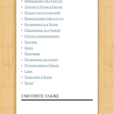
Информация для туристов
Лечение в Чехии и Европе
Маршруты путешествий
Национальные блюда и еда
Недвижимость в Чехии
Образование за рубежом
Отчеты о мероприятиях
Покупки
Прага
Праздники
Проживание на отдыхе
Путешествия по Европе
Связь
Транспорт в Чехии
Чехия
СМОТРИТЕ ТАКЖЕ