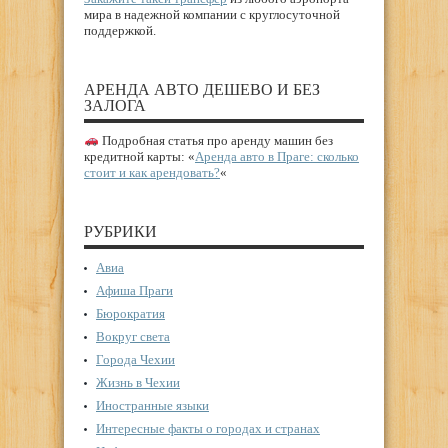
мира в надежной компании с круглосуточной
поддержкой.
АРЕНДА АВТО ДЕШЕВО И БЕЗ
ЗАЛОГА
Подробная статья про аренду машин без
кредитной карты: «
Аренда авто в Праге: сколько
стоит и как арендовать?
«
РУБРИКИ
Авиа
Афиша Праги
Бюрократия
Вокруг света
Города Чехии
Жизнь в Чехии
Иностранные языки
Интересные факты о городах и странах