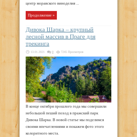
центр моравского виноделия ...
Продолжение »
Дивока Шарка – крупный
лесной массив в Праге для
трекинга
13.01.2021
0
7245 Просмотров
В конце октября прошлого года мы совершили
небольшой пеший поход в пражский парк
Дивока Шарка. В новой статье мы поделимся
своими впечатлениями и покажем фото этого
колоритного места.