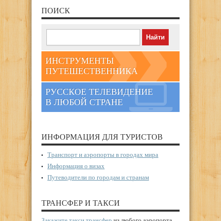
ПОИСК
ИНСТРУМЕНТЫ
ПУТЕШЕСТВЕННИКА
РУССКОЕ ТЕЛЕВИДЕНИЕ
В ЛЮБОЙ СТРАНЕ
ИНФОРМАЦИЯ ДЛЯ ТУРИСТОВ
Транспорт и аэропорты в городах мира
Информация о визах
Путеводители по городам и странам
ТРАНСФЕР И ТАКСИ
Закажите такси трансфер
из любого аэропорта