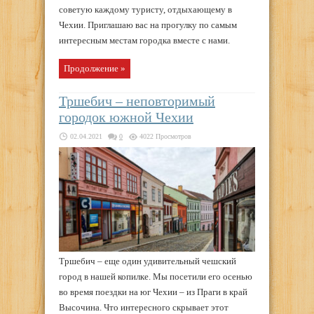
советую каждому туристу, отдыхающему в
Чехии. Приглашаю вас на прогулку по самым
интересным местам городка вместе с нами.
Продолжение »
Тршебич – неповторимый
городок южной Чехии
02.04.2021
0
4022 Просмотров
Тршебич – еще один удивительный чешский
город в нашей копилке. Мы посетили его осенью
во время поездки на юг Чехии – из Праги в край
Высочина. Что интересного скрывает этот