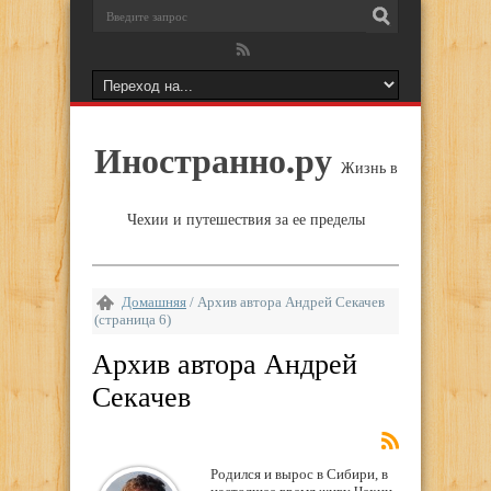
Иностранно.ру
Жизнь в
Чехии и путешествия за ее пределы
Домашняя
/
Архив автора Андрей Секачев
(страница 6)
Архив автора Андрей
Секачев
Родился и вырос в Сибири, в