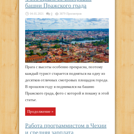
башни Пражского града
04.05.2021
0
3879 Просмотров
Прага с высоты особенно прекрасна, поэтому
каждый турист старается подняться на одну из
десятков отличных смотровых площадок города.
В прошлом году я поднимался на башню
Пражского града, фото с которой и покажу в этой
статье.
Продолжение »
Работа программистом в Чехии
и средняя зарплата