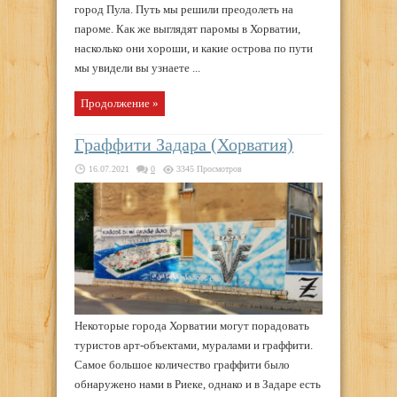
город Пула. Путь мы решили преодолеть на
пароме. Как же выглядят паромы в Хорватии,
насколько они хороши, и какие острова по пути
мы увидели вы узнаете ...
Продолжение »
Граффити Задара (Хорватия)
16.07.2021
0
3345 Просмотров
Некоторые города Хорватии могут порадовать
туристов арт-объектами, муралами и граффити.
Самое большое количество граффити было
обнаружено нами в Риеке, однако и в Задаре есть