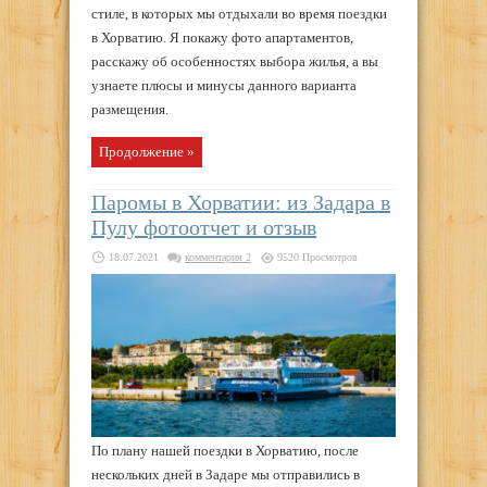
стиле, в которых мы отдыхали во время поездки
в Хорватию. Я покажу фото апартаментов,
расскажу об особенностях выбора жилья, а вы
узнаете плюсы и минусы данного варианта
размещения.
Продолжение »
Паромы в Хорватии: из Задара в
Пулу фотоотчет и отзыв
18.07.2021
комментария 2
9520 Просмотров
По плану нашей поездки в Хорватию, после
нескольких дней в Задаре мы отправились в