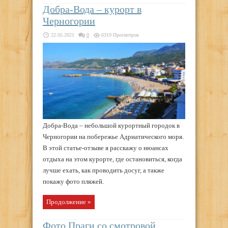
Добра-Вода – курорт в
Черногории
22.05.2021
0
6319 Просмотров
Добра-Вода – небольшой курортный городок в
Черногории на побережье Адриатического моря.
В этой статье-отзыве я расскажу о нюансах
отдыха на этом курорте, где остановиться, когда
лучше ехать, как проводить досуг, а также
покажу фото пляжей.
Продолжение »
Фото Праги со смотровой