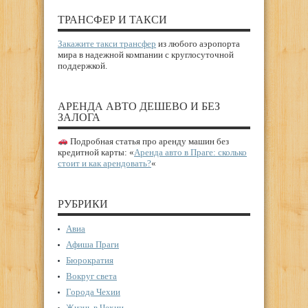
ТРАНСФЕР И ТАКСИ
Закажите такси трансфер
из любого аэропорта
мира в надежной компании с круглосуточной
поддержкой.
АРЕНДА АВТО ДЕШЕВО И БЕЗ
ЗАЛОГА
Подробная статья про аренду машин без
кредитной карты: «
Аренда авто в Праге: сколько
стоит и как арендовать?
«
РУБРИКИ
Авиа
Афиша Праги
Бюрократия
Вокруг света
Города Чехии
Жизнь в Чехии