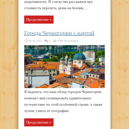
апартаментах. В статье мы расскажем про
стоимость перелета, цены на бензин, ...
Продолжение »
Города Черногории с картой
06.06.2021
0
4568 Просмотров
Я надеюсь, что наш обзор городов Черногории
поможет вам спланировать удивительное
путешествие по этой особенной стране, а также
лучше узнать её географию.
Продолжение »