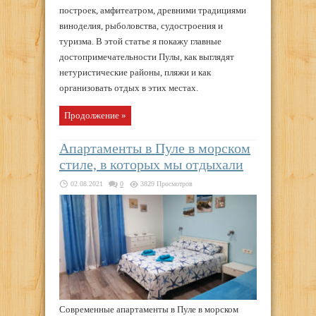
построек, амфитеатром, древними традициями
виноделия, рыболовства, судостроения и
туризма. В этой статье я покажу главные
достопримечательности Пулы, как выглядят
нетуристические районы, пляжи и как
организовать отдых в этих местах.
Продолжение »
Апартаменты в Пуле в морском
стиле, в которых мы отдыхали
02.08.2021
0
3829 Просмотров
Современные апартаменты в Пуле в морском