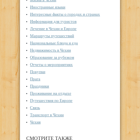
Иностранные языки
Интересные факты о городах и странах
Информация для туристов
Лечение в Чехии и Европе
Маршруты путешествий
Национальные блюда и еда
Недвижимость в Чехии
Образование за рубежом
Отчеты о мероприятиях
Покупки
Прага
Праздники
Проживание на отдыхе
Путешествия по Европе
Связь
Транспорт в Чехии
Чехия
СМОТРИТЕ ТАКЖЕ