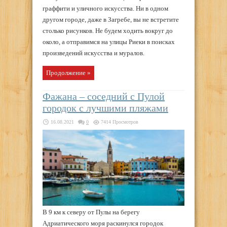
граффити и уличного искусства. Ни в одном
другом городе, даже в Загребе, вы не встретите
столько рисунков. Не будем ходить вокруг до
около, а отправимся на улицы Риеки в поисках
произведений искусства и муралов.
Продолжение »
Фажана – соседний с Пулой
городок с лучшими пляжами
16.08.2021
0
7414 Просмотров
В 9 км к северу от Пулы на берегу
Адриатического моря раскинулся городок