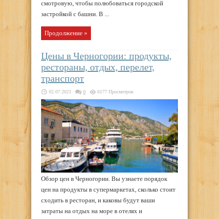
смотровую, чтобы полюбоваться городской
застройкой с башни. В ...
Продолжение »
Цены в Черногории: продукты,
рестораны, отдых, перелет,
транспорт
02.07.2021
0
6177 Просмотров
Обзор цен в Черногории. Вы узнаете порядок
цен на продукты в супермаркетах, сколько стоит
сходить в ресторан, и каковы будут ваши
затраты на отдых на море в отелях и