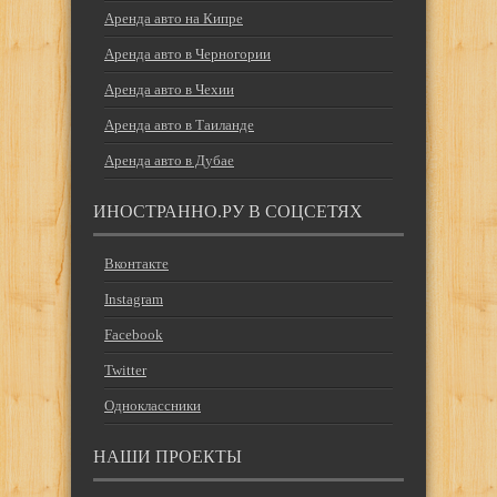
Аренда авто на Кипре
Аренда авто в Черногории
Аренда авто в Чехии
Аренда авто в Таиланде
Аренда авто в Дубае
ИНОСТРАННО.РУ В СОЦСЕТЯХ
Вконтакте
Instagram
Facebook
Twitter
Одноклассники
НАШИ ПРОЕКТЫ