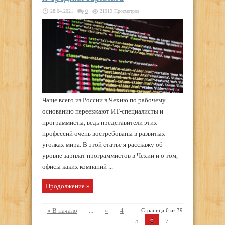
28.04.2021
0
21919 Просмотров
Чаще всего из России в Чехию по рабочему
основанию переезжают ИТ-специалисты и
программисты, ведь представители этих
профессий очень востребованы в развитых
уголках мира. В этой статье я расскажу об
уровне зарплат программистов в Чехии и о том,
офисы каких компаний ...
Продолжение »
« В начало
...
«
4
Страница 6 из 39
6
5
7