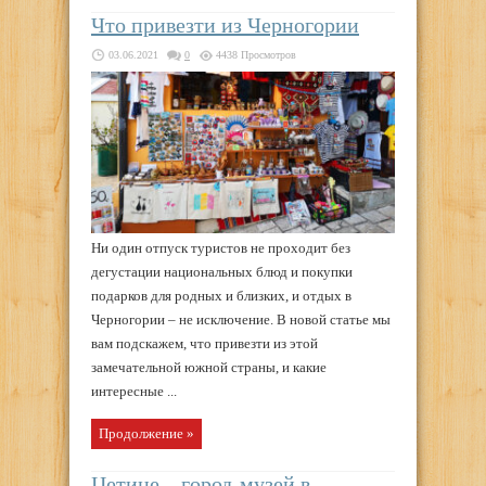
Что привезти из Черногории
03.06.2021
0
4438 Просмотров
Ни один отпуск туристов не проходит без
дегустации национальных блюд и покупки
подарков для родных и близких, и отдых в
Черногории – не исключение. В новой статье мы
вам подскажем, что привезти из этой
замечательной южной страны, и какие
интересные ...
Продолжение »
Цетине – город-музей в