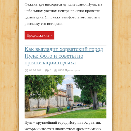
Фажана, где находятся лучшие пляжи Пулы, а в
небольшом уютном центре приятно провести
целый день. Я покажу вам фото этого места и
расскажу его историю.
Продолжение »
Как выглядит хорватский город
Пула: фото и советы по
организации отдыха
09.08.2021
0
6432 Просмотров
Пула – крупнейший город Истрии в Хорватии,
который известен множеством древнеримских