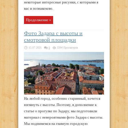
некоторые интересные рисунки, с которыми я
вас и познакомлю.
Продолжение »
Фото Задара с высоты и
смотровой площадки
15.07.2021
0
3394 Просмотров
На любой город, особенно старинный, хочется
взглянуть с высоты. Поэтому, в дополнение к
статье о прогулке по Задару, мы подготовили
материал с невероятными фото Задара с высоты.
Мы поднимемся на главную городскую