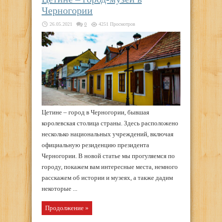
Черногории
26.05.2021
0
4251 Просмотров
Цетине – город в Черногории, бывшая
королевская столица страны. Здесь расположено
несколько национальных учреждений, включая
официальную резиденцию президента
Черногории. В новой статье мы прогуляемся по
городу, покажем вам интересные места, немного
расскажем об истории и музеях, а также дадим
некоторые ...
Продолжение »