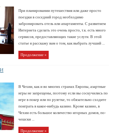
При планировании путешествия или даже просто
поездки в соседний город необходимо
забронировать отель или апартаменты. С развитием
Интернета сделать это очень просто, т.к. есть много
сервисов, предоставляющих такие услуги. В этой
статье я расскажу вам о том, как выбрать лучший ...
Продолжение »
ии
В Чехии, как и во многих странах Европы, азартные
игры не запрещены, поэтому если вы соскучились по
игре в покер или по рулетке, то обязательно сходите
поиграть в какое-нибудь казино. Кроме казино, в
Чехии есть большое количество игорных домов, по-
чешски ...
Продолжение »