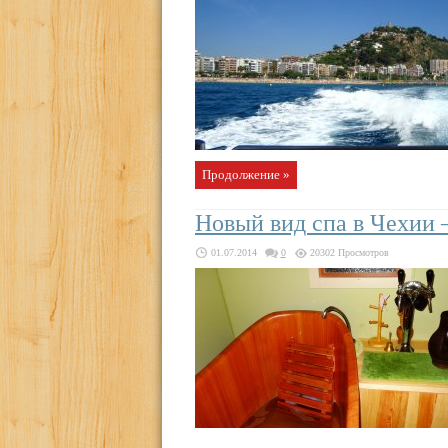
Продолжение »
Новый вид спа в Чехии
01.07.2014
0
20302 Просмотров