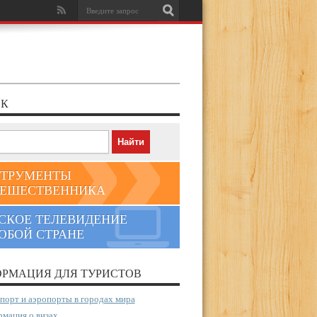
К
ТРУМЕНТЫ
ЕШЕСТВЕННИКА
СКОЕ ТЕЛЕВИДЕНИЕ
ЮБОЙ СТРАНЕ
РМАЦИЯ ДЛЯ ТУРИСТОВ
порт и аэропорты в городах мира
мация о визах