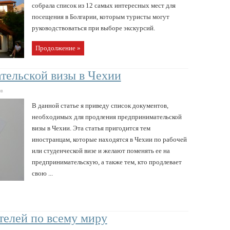
собрала список из 12 самых интересных мест для
посещения в Болгарии, которым туристы могут
руководствоваться при выборе экскурсий.
Продолжение »
тельской визы в Чехии
ов
В данной статье я приведу список документов,
необходимых для продления предпринимательской
визы в Чехии. Эта статья пригодится тем
иностранцам, которые находятся в Чехии по рабочей
или студенческой визе и желают поменять ее на
предпринимательскую, а также тем, кто продлевает
свою ...
телей по всему миру