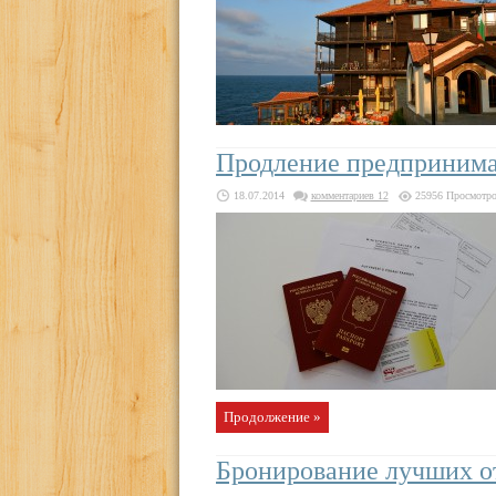
Продление предпринима
18.07.2014
комментариев 12
25956 Просмотр
Продолжение »
Бронирование лучших о