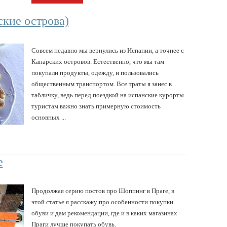
кие острова)
Совсем недавно мы вернулись из Испании, а точнее с
Канарских островов. Естественно, что мы там
покупали продукты, одежду, и пользовались
общественным транспортом. Все траты я занес в
табличку, ведь перед поездкой на испанские курорты
туристам важно знать примерную стоимость
основных ...
е
Продолжая серию постов про Шоппинг в Праге, в
этой статье я расскажу про особенности покупки
обуви и дам рекомендации, где и в каких магазинах
Праги лучше покупать обувь.