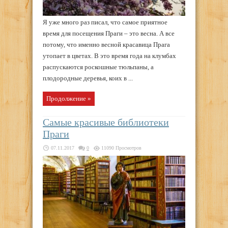
Я уже много раз писал, что самое приятное
время для посещения Праги – это весна. А все
потому, что именно весной красавица Прага
утопает в цветах. В это время года на клумбах
распускаются роскошные тюльпаны, а
плодородные деревья, коих в ...
Продолжение »
Самые красивые библиотеки
Праги
07.11.2017
0
11090 Просмотров