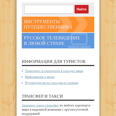
ИНСТРУМЕНТЫ
ПУТЕШЕСТВЕННИКА
РУССКОЕ ТЕЛЕВИДЕНИЕ
В ЛЮБОЙ СТРАНЕ
ИНФОРМАЦИЯ ДЛЯ ТУРИСТОВ
Транспорт и аэропорты в городах мира
Информация о визах
Путеводители по городам и странам
ТРАНСФЕР И ТАКСИ
Закажите такси трансфер
из любого аэропорта
мира в надежной компании с круглосуточной
поддержкой.