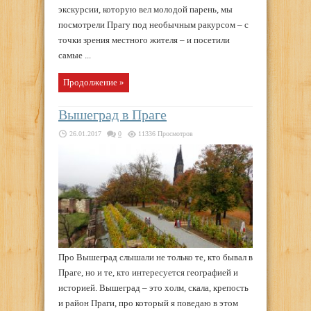
экскурсии, которую вел молодой парень, мы
посмотрели Прагу под необычным ракурсом – с
точки зрения местного жителя – и посетили
самые ...
Продолжение »
Вышеград в Праге
26.01.2017
0
11336 Просмотров
Про Вышеград слышали не только те, кто бывал в
Праге, но и те, кто интересуется географией и
историей. Вышеград – это холм, скала, крепость
и район Праги, про который я поведаю в этом