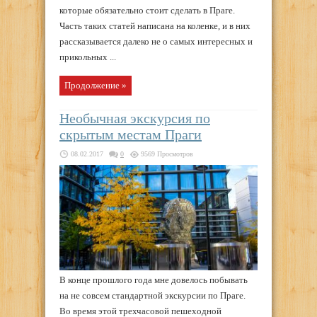
которые обязательно стоит сделать в Праге.
Часть таких статей написана на коленке, и в них
рассказывается далеко не о самых интересных и
прикольных ...
Продолжение »
Необычная экскурсия по
скрытым местам Праги
08.02.2017
0
9569 Просмотров
В конце прошлого года мне довелось побывать
на не совсем стандартной экскурсии по Праге.
Во время этой трехчасовой пешеходной