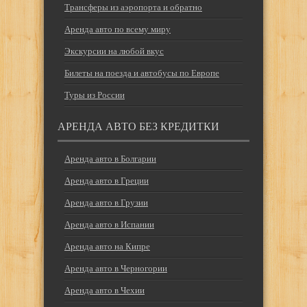
Трансферы из аэропорта и обратно
Аренда авто по всему миру
Экскурсии на любой вкус
Билеты на поезда и автобусы по Европе
Туры из России
АРЕНДА АВТО БЕЗ КРЕДИТКИ
Аренда авто в Болгарии
Аренда авто в Греции
Аренда авто в Грузии
Аренда авто в Испании
Аренда авто на Кипре
Аренда авто в Черногории
Аренда авто в Чехии