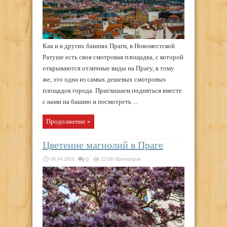
Как и в других башнях Праги, в Новоместской
Ратуше есть своя смотровая площадка, с которой
открываются отличные виды на Прагу, к тому
же, это одна из самых дешевых смотровых
площадок города. Приглашаем подняться вместе
с нами на башню и посмотреть ...
Продолжение »
Цветение магнолий в Праге
08.04.2018
0
22186 Просмотров