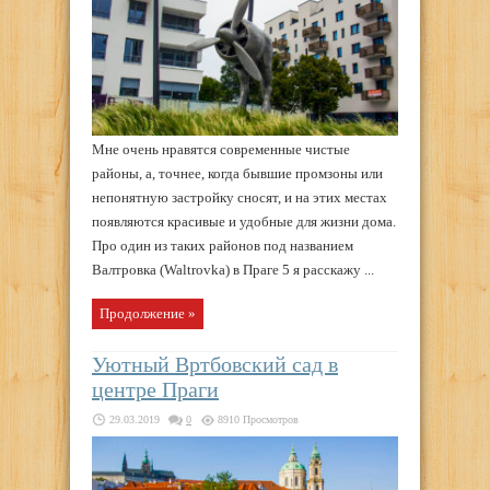
Мне очень нравятся современные чистые
районы, а, точнее, когда бывшие промзоны или
непонятную застройку сносят, и на этих местах
появляются красивые и удобные для жизни дома.
Про один из таких районов под названием
Валтровка (Waltrovka) в Праге 5 я расскажу ...
Продолжение »
Уютный Вртбовский сад в
центре Праги
29.03.2019
0
8910 Просмотров