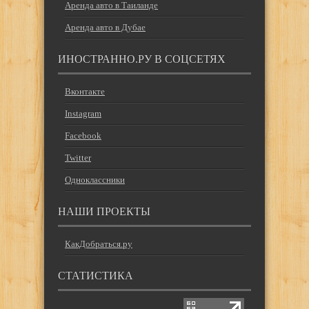
Аренда авто в Таиланде
Аренда авто в Дубае
ИНОСТРАННО.РУ В СОЦСЕТЯХ
Вконтакте
Instagram
Facebook
Twitter
Одноклассники
НАШИ ПРОЕКТЫ
КакДобраться.ру
СТАТИСТИКА