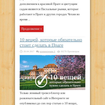
дополнением к красивой Праге и цветущим
садам являются Пасхальные рынки, которые
работают в Праге и других городах Чехии во
время ...
Продолжение »
10 вещей, которые обязательно
стоит сделать в Праге
28.04.2017
комментариев 6
30278 Просмотров
Только ленивый тревел-блогер или
развлекательный сайт в Интернете не
опубликовал до сих пор статью о 10 вещах,