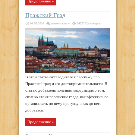
Продолжение »
Пражский Град
04.03.2016
комментария 4
24220 Просмотров
В этой статье-путеводителе я расскажу про
Пражский град и его достопримечательности. В
статью добавлена полезная информация о том,
сколько стоит посещение града, как эффективнее
организовать по нему прогулку и как до него
добраться.
Продолжение »