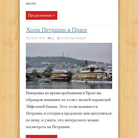
посте.
Продолжение »
Холм Петршин в Праге
28.07.2016
0
15109 Просмотров
Наверняка во время пребывания в Праге вы
обращали внимание на холм с копией парижской
Эйфелевой башни. Этот холм называется
Петршин, и сегодня я предлагаю вам прогуляться
по нему, и узнать, что интересного можно
посмотреть на Петршине.