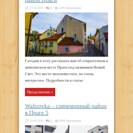
23.10.2019
0
6266 Просмотров
Сегодня я хочу рассказать вам об открыточном и
живописном месте Праги под названием Новый
Свет. Это место малоизвестное, но очень
интересное. Подробности в статье.
Продолжение »
Waltrovka – современный район
в Праге 5
24.04.2019
0
6994 Просмотров