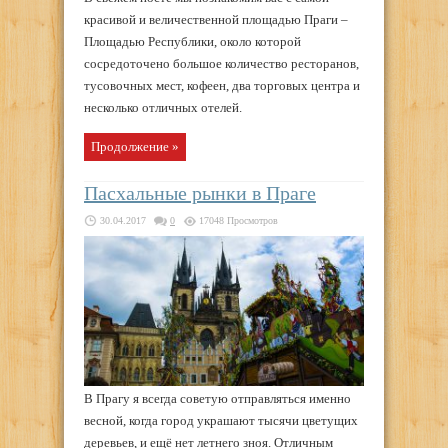
красивой и величественной площадью Праги –
Площадью Республики, около которой
сосредоточено большое количество ресторанов,
тусовочных мест, кофеен, два торговых центра и
несколько отличных отелей.
Продолжение »
Пасхальные рынки в Праге
30.04.2017
0
17048 Просмотров
В Прагу я всегда советую отправляться именно
весной, когда город украшают тысячи цветущих
деревьев, и ещё нет летнего зноя. Отличным