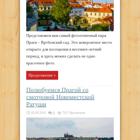
Представляем вам самый фотогеничный парк
Праги – Вртбовский сад. Это невероятное место
открыто для посещения в весеннее-летний
период, и здесь можно сделать не одно
красочное фото.
Продолжение »
Полюбуемся Прагой со
смотровой Новоместской
Ратуши
05.09.2018
0
7317 Просмотров