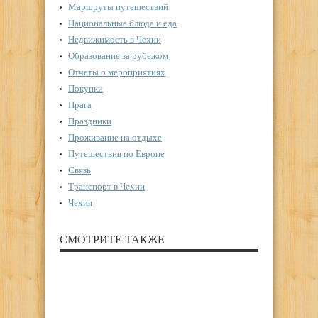
Маршруты путешествий
Национальные блюда и еда
Недвижимость в Чехии
Образование за рубежом
Отчеты о мероприятиях
Покупки
Прага
Праздники
Проживание на отдыхе
Путешествия по Европе
Связь
Транспорт в Чехии
Чехия
СМОТРИТЕ ТАКЖЕ