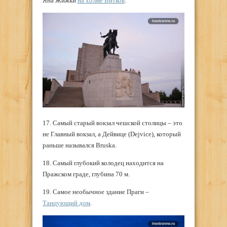
Яна Жижки
на холме Витков
.
17. Самый старый вокзал чешской столицы – это
не Главный вокзал, а Дейвице (Dejvice), который
раньше назывался Bruska.
18. Самый глубокий колодец находится на
Пражском граде, глубина 70 м.
19. Самое необычное здание Праги –
Танцующий дом
.