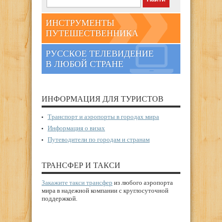
ИНСТРУМЕНТЫ
ПУТЕШЕСТВЕННИКА
РУССКОЕ ТЕЛЕВИДЕНИЕ
В ЛЮБОЙ СТРАНЕ
ИНФОРМАЦИЯ ДЛЯ ТУРИСТОВ
Транспорт и аэропорты в городах мира
Информация о визах
Путеводители по городам и странам
ТРАНСФЕР И ТАКСИ
Закажите такси трансфер
из любого аэропорта
мира в надежной компании с круглосуточной
поддержкой.