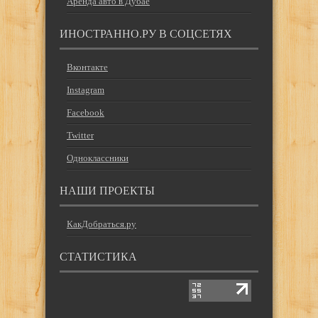
Аренда авто в Дубае
ИНОСТРАННО.РУ В СОЦСЕТЯХ
Вконтакте
Instagram
Facebook
Twitter
Одноклассники
НАШИ ПРОЕКТЫ
КакДобраться.ру
СТАТИСТИКА