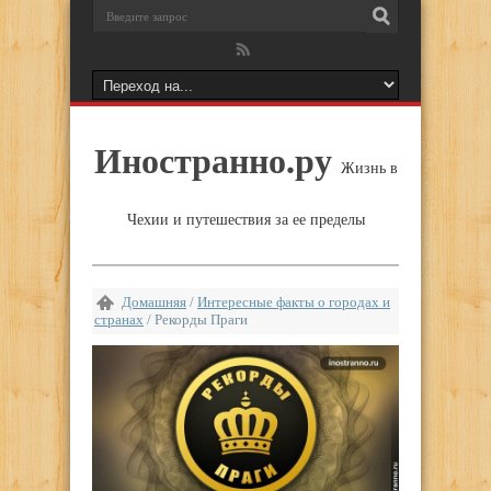
Иностранно.ру
Жизнь в
Чехии и путешествия за ее пределы
Домашняя
/
Интересные факты о городах и
странах
/
Рекорды Праги