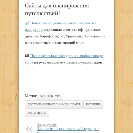
Сайты для планирования
путешествий!
Поиск самых дешевых авиабилетов без
накруток
у
надежных
агентств официальных
дилеров Аэрофлота, S7, Уральских Авиалиний и
всех известных авиакомпаний мира.
Познавательные экскурсии в любом городе
мира
на русском языке у самых лучших гидов.
Метки:
АРХИТЕКТУРА
ДОСТОПРИМЕЧАТЕЛЬНОСТИ ПРАГИ
ИСТОРИЯ
ФОТО ПРАГИ
Предыдущий:
Закопане – горнолыжный курорт в