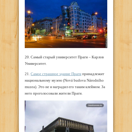
20. Самый старый университет Праги – Карлов
Университет.
21.
Самое страшное здание Праги
принадлежит
национальному музею (Nová budova Národního
muzea). Это не я наградил его таким клеймом. За
него проголосовали жители Праги.