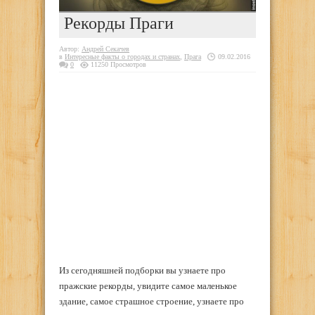
Рекорды Праги
Автор:
Андрей Секачев
в
Интересные факты о городах и странах
,
Прага
09.02.2016
0
11250 Просмотров
Из сегодняшней подборки вы узнаете про
пражские рекорды, увидите самое маленькое
здание, самое страшное строение, узнаете про