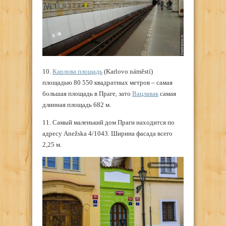
10.
Карлова площадь
(Karlovo náměstí)
площадью 80 550 квадратных метров – самая
большая площадь в Праге, зато
Вацлавак
самая
длинная площадь 682 м.
11. Самый маленький дом Праги находится по
адресу Anežska 4/1043. Ширина фасада всего
2,25 м.